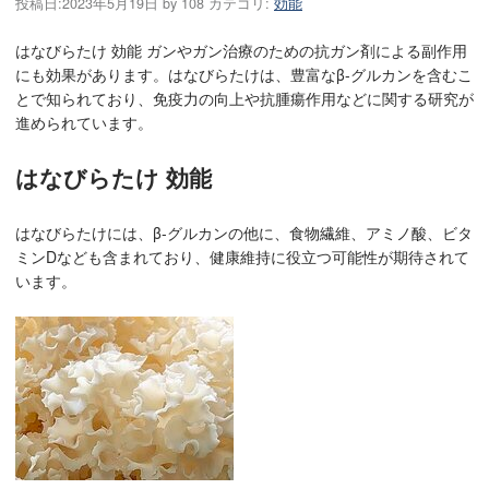
投稿日:
2023年5月19日
by
108
カテゴリ:
効能
はなびらたけ 効能 ガンやガン治療のための抗ガン剤による副作用
にも効果があります。はなびらたけは、豊富なβ-グルカンを含むこ
とで知られており、免疫力の向上や抗腫瘍作用などに関する研究が
進められています。
はなびらたけ 効能
はなびらたけには、β-グルカンの他に、食物繊維、アミノ酸、ビタ
ミンDなども含まれており、健康維持に役立つ可能性が期待されて
います。