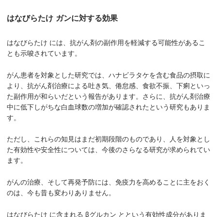
はなびらたけ ガンに対する効果
はなびらたけ には、抗がん剤の副作用を軽減する可能性があるこ
とも示唆されています。
がん患者を対象とした研究では、ハナビラタケを含む食品の摂取に
より、抗がん剤治療による吐き気、倦怠感、食欲不振、下痢といっ
た副作用が和らいだという報告があります。さらに、抗がん剤治療
中に低下しがちな白血球数の増加が確認されたという研究もありま
す。
ただし、これらの知見はまだ初期段階のものであり、人を対象とし
た有効性や安全性については、今後のさらなる研究が求められてい
ます。
がんの治療、そして再発予防には、免疫力を高めることに主をおく
のは、今も昔も変わりありません。
はなびらたけ に含まれる βグルカン とという有効性成分がありま