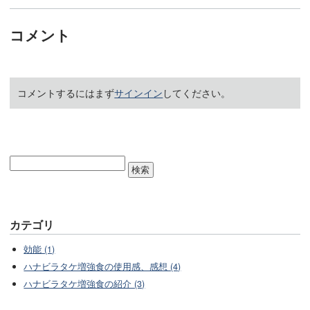
コメント
コメントするにはまず
サインイン
してください。
カテゴリ
効能 (1)
ハナビラタケ増強食の使用感、感想 (4)
ハナビラタケ増強食の紹介 (3)