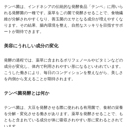
テンペ菌は、インドネシアの伝統的な発酵食品「テンペ」に用いら
れる発酵菌の一種です。薬草をこの菌で発酵させることで、食物繊
維が分解されやすくなり、善玉菌のエサとなる成分が増えやすくな
ります。その結果、腸内環境を整え、自然なスッキリを目指すサポ
ートが期待できます。
美容にうれしい成分の変化
発酵の過程では、薬草に含まれるポリフェノールやビタミンなどの
成分が変化し、体内で利用されやすい形になるといわれています。
こうした働きにより、毎日のコンディションを整えながら、美しさ
を内側から支えることが期待されます。
テンペ菌発酵とは何か
テンペ菌は、大豆を発酵させる際に使われる有用菌で、食材の栄養
を分解・変化させる働きがあります。薬草を発酵させることで、も
ともと含まれている成分が体に吸収されやすい形に変わるとされて
います。