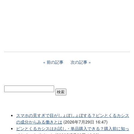
前の記事
次の記事
スマホの見すぎで目がしょぼしょぼする？ピンとくるカシス
の成分からみる働きとは
(2026年7月29日 16:47)
ピンとくるカシスはお試し・単品購入できる？購入前に知っ