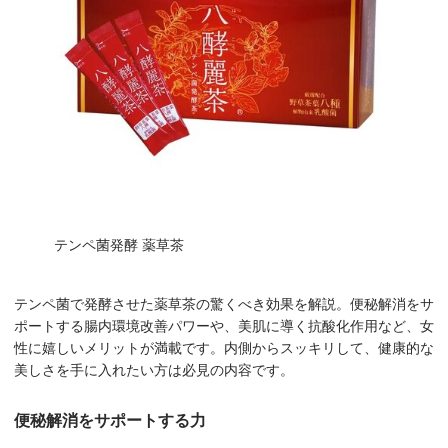
テンペ菌発酵 薬草茶
テンペ菌で発酵させた薬草茶の驚くべき効果を解説。便秘解消をサ
ポートする腸内環境改善パワーや、美肌に導く抗酸化作用など、女
性に嬉しいメリットが満載です。内側からスッキリして、健康的な
美しさを手に入れたい方は必見の内容です。
便秘解消をサポートする力