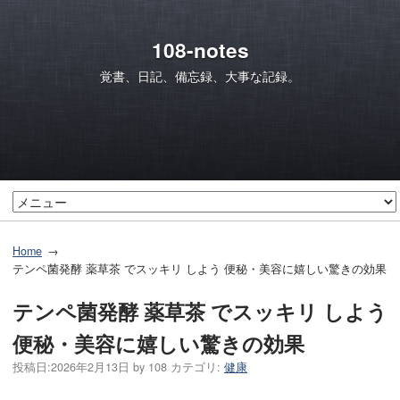
108-notes
覚書、日記、備忘録、大事な記録。
Home
テンペ菌発酵 薬草茶 でスッキリ しよう 便秘・美容に嬉しい驚きの効果
テンペ菌発酵 薬草茶 でスッキリ しよう
便秘・美容に嬉しい驚きの効果
投稿日:
2026年2月13日
by
108
カテゴリ:
健康