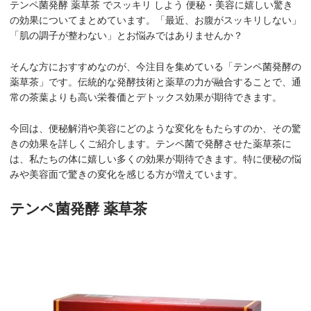
テンペ菌発酵 薬草茶 でスッキリ しよう 便秘・美容に嬉しい驚き
の効果についてまとめています。「最近、お腹がスッキリしない」
「肌の調子が整わない」とお悩みではありませんか？
そんな方におすすめなのが、今注目を集めている「テンペ菌発酵の
薬草茶」です。伝統的な発酵技術と薬草の力が融合することで、通
常の茶葉よりも高い栄養価とデトックス効果が期待できます。
今回は、便秘解消や美容にどのような変化をもたらすのか、その驚
きの効果を詳しくご紹介します。テンペ菌で発酵させた薬草茶に
は、私たちの体に嬉しい多くの効果が期待できます。特に便秘の悩
みや美容面で驚きの変化を感じる方が増えています。
テンペ菌発酵 薬草茶