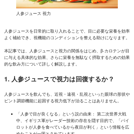
人参ジュース 視力
人参ジュースを日常的に取り入れることで、目に必要な栄養を効率
よく補給でき、視機能のコンディションを整える助けになります。
本記事では、人参ジュースと視力の関係をはじめ、β-カロテンが目
に与える具体的な効果、さらに栄養を無駄なく摂取するための効果
的な飲み方について詳しく解説します。
1. 人参ジュースで視力は回復するか？
人参ジュースを飲んでも、近視・遠視・乱視といった眼球の形状や
ピント調節機能に起因する視力低下が治ることはありません。
「人参で目が良くなる」という説の由来： 第二次世界大戦
中、イギリス軍がレーダー技術の存在を隠す目的で、「パイ
ロットが人参を食べているから夜目が利く」という情報を広
めたことが一因とされています。