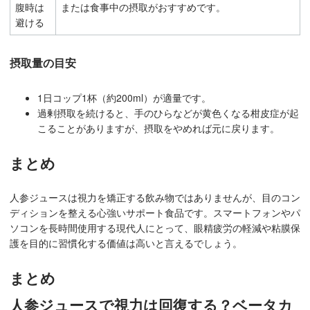
腹時は
または食事中の摂取がおすすめです。
避ける
摂取量の目安
1日コップ1杯（約200ml）が適量です。
過剰摂取を続けると、手のひらなどが黄色くなる柑皮症が起
こることがありますが、摂取をやめれば元に戻ります。
まとめ
人参ジュースは視力を矯正する飲み物ではありませんが、目のコン
ディションを整える心強いサポート食品です。スマートフォンやパ
ソコンを長時間使用する現代人にとって、眼精疲労の軽減や粘膜保
護を目的に習慣化する価値は高いと言えるでしょう。
まとめ
人参ジュースで視力は回復する？ベータカ