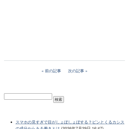
前の記事
次の記事
スマホの見すぎで目がしょぼしょぼする？ピンとくるカシス
の成分からみる働きとは
(2026年7月29日 16:47)