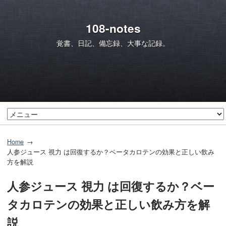
108-notes
覚書、日記、備忘録、大事な記録。
Home
人参ジュース 視力 は回復するか？ベータカロテンの効果と正しい飲み
方を解説
人参ジュース 視力 は回復するか？ベー
タカロテンの効果と正しい飲み方を解
説