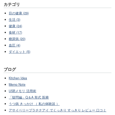
カテゴリ
目の健康 (29)
生活 (3)
健康 (24)
食材 (17)
糖尿病 (20)
血圧 (4)
ダイエット (5)
ブログ
Kitchen Idea
Memo Note
USBメモリ 活用術
「疑問編」Q＆A 形式 医療
うつ病 きっかけ （ 私の体験談 ）
アサイベリープラチナアイ でくっきり すっきり レビュー 口コミ