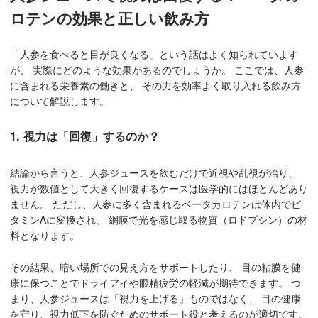
ロテンの効果と正しい飲み方
「人参を食べると目が良くなる」という話はよく知られています
が、 実際にどのような効果があるのでしょうか。 ここでは、人参
に含まれる栄養素の働きと、 その力を効率よく取り入れる飲み方
について解説します。
1. 視力は「回復」するのか？
結論から言うと、人参ジュースを飲むだけで近視や乱視が治り、
視力が数値として大きく回復するケースは医学的にはほとんどあり
ません。 ただし、人参に多く含まれるベータカロテンは体内でビ
タミンAに変換され、 網膜で光を感じ取る物質（ロドプシン）の材
料となります。
その結果、暗い場所での見え方をサポートしたり、 目の粘膜を健
康に保つことでドライアイや眼精疲労の軽減が期待できます。 つ
まり、人参ジュースは「視力を上げる」ものではなく、 目の健康
を守り、視力低下を防ぐためのサポート役と考えるのが適切です。