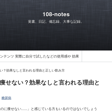
108-notes
覚書、日記、備忘録、大事な記録。
コンテンツ 実際に自分で試したなどの使用感や 効果
ない？効果なしと言われる理由と正しい飲み方
 痩せない？効果なしと言われる理由と
:
糖尿病
に痩せない......」と感じている方もいるのではないでしょう