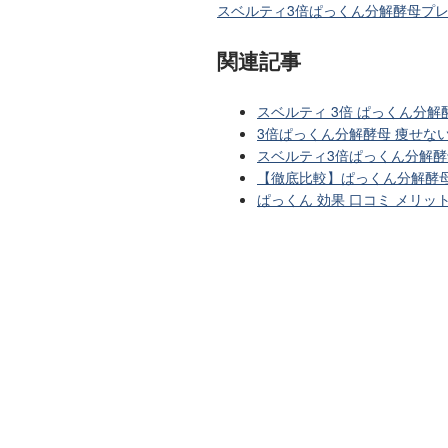
スベルティ3倍ぱっくん分解酵母プ
関連記事
スベルティ 3倍 ぱっくん分解
3倍ぱっくん分解酵母 痩せな
スベルティ3倍ぱっくん分解酵
【徹底比較】ぱっくん分解酵母
ぱっくん 効果 口コミ メリ