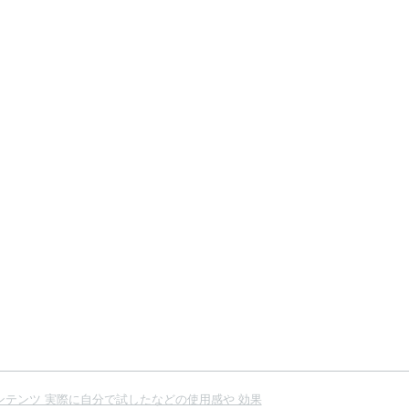
コンテンツ 実際に自分で試したなどの使用感や 効果