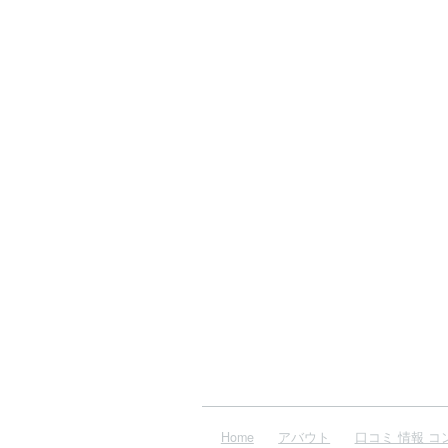
Home
アバウト
口コミ 情報 