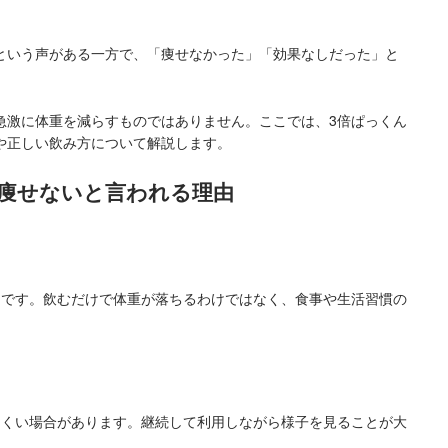
という声がある一方で、「痩せなかった」「効果なしだった」と
急激に体重を減らすものではありません。ここでは、3倍ぱっくん
や正しい飲み方について解説します。
で痩せないと言われる理由
品です。飲むだけで体重が落ちるわけではなく、食事や生活習慣の
にくい場合があります。継続して利用しながら様子を見ることが大