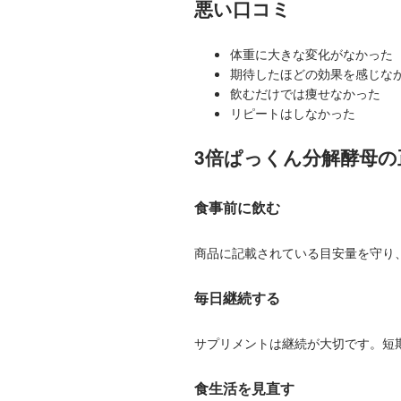
悪い口コミ
体重に大きな変化がなかった
期待したほどの効果を感じな
飲むだけでは痩せなかった
リピートはしなかった
3倍ぱっくん分解酵母の
食事前に飲む
商品に記載されている目安量を守り
毎日継続する
サプリメントは継続が大切です。短
食生活を見直す