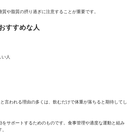
糖質や脂質の摂り過ぎに注意することが重要です。
がおすすめな人
しい人
」と言われる理由の多くは、飲むだけで体重が落ちると期待してし
動をサポートするためのものです。食事管理や適度な運動と組み
す。