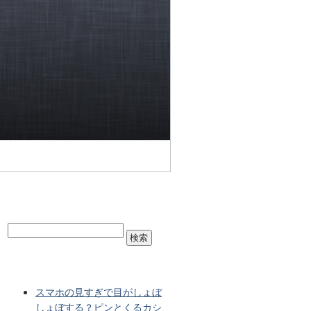
スマホの見すぎで目がしょぼ
しょぼする？ピンとくるカシ