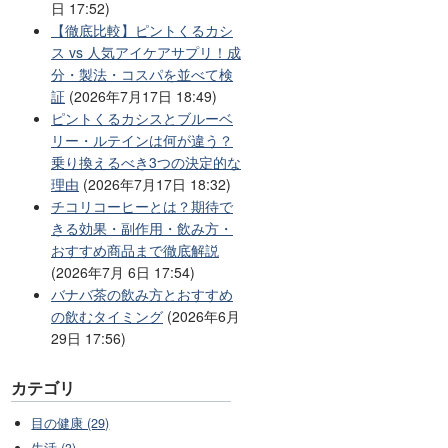
日 17:52)
【徹底比較】ピントくるカシ
ス vs 人気アイケアサプリ！成
分・製法・コスパを並べて検
証
(2026年7月17日 18:49)
ピントくるカシスとブルーベ
リー・ルテインは何が違う？
乗り換えるべき3つの決定的な
理由
(2026年7月17日 18:32)
チコリコーヒーとは？期待で
きる効果・副作用・飲み方・
おすすめ商品まで徹底解説
(2026年7月 6日 17:54)
バナバ茶の飲み方とおすすめ
の飲むタイミング
(2026年6月
29日 17:56)
カテゴリ
目の健康 (29)
生活 (3)