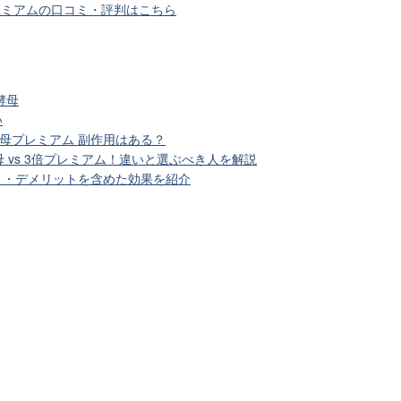
レミアムの口コミ・評判はこちら
酵母
い
母プレミアム 副作用はある？
 vs 3倍プレミアム！違いと選ぶべき人を解説
ット・デメリットを含めた効果を紹介