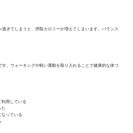
べ過ぎてしまうと、摂取カロリーが増えてしまいます。バランス
です。ウォーキングや軽い運動を取り入れることで健康的な体づ
て利用している
った
になっている
る