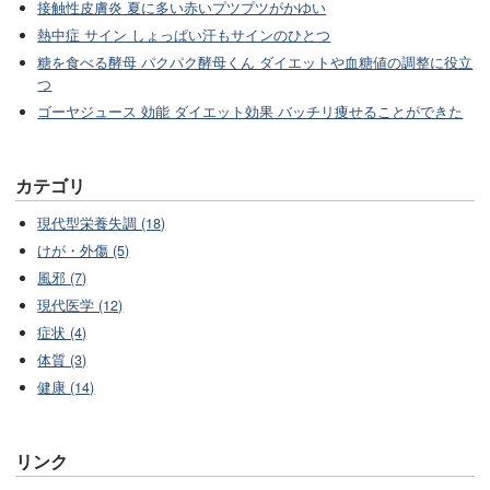
接触性皮膚炎 夏に多い赤いプツプツがかゆい
熱中症 サイン しょっぱい汗もサインのひとつ
糖を食べる酵母 パクパク酵母くん ダイエットや血糖値の調整に役立
つ
ゴーヤジュース 効能 ダイエット効果 バッチリ痩せることができた
カテゴリ
現代型栄養失調 (18)
けが・外傷 (5)
風邪 (7)
現代医学 (12)
症状 (4)
体質 (3)
健康 (14)
リンク