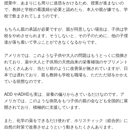
授業中、あまりにも周りに迷惑をかけるため、授業が進まないの
で、教師と学校の看護婦が必要と認めたら、本人や親が嫌でも、学
校で飲まされてしまうのです。
もちろん親の承認が必要ですが、親が同意しない場合は、子供は学
校をやめさせられます。そうしないと、その子のために、他の子僕
達が落ち着いて学ぶことができなくなるからです。
アメリカでは、このような子供や大人の問題はもうとっくに指摘さ
れており、薬や大人と子供用の天然由来の栄養補強のサプリメント
もたくさんあり、当たり前のように改善策が施されていますが、日
本では遅れており、親も教師も学校も職場も、ただただ頭をかかえ
ている状態なのです。
ADD やADHDも実は、栄養の偏りからきているだけなのです。ア
メリカでは、このような病気をもつ子供の親の会なども全国的に展
開されており、積極的に支援しています。
また、化学の薬をできるだけ使わず、ホリスティック（総合的）に
自然の対策で改善させようという動きもたくさんあります。