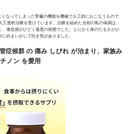
かなくなってしまった腎臓の機能を機械で人工的におこなうもので
、人工透析治療を受けています。治療を始めた当初の私の体調は、
く、倦怠感がひどく最悪の状態でした。とにかく体のだるさがひ
びにめまいがして吐き気がありました。
管症候群 の 痛み しびれ が治まり、家族み
ッチノン を愛用