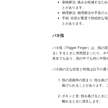
薬物療法: 痛みを軽減するた
とがあります。
物理療法: 物理療法や手首の
手術: 症状が重度で持続的な
とがあります。
バネ指
バネ指（Trigger Finger）
る）するときに突然固まったり、ポ
患名でもあり、指の中でも特に中指
バネ指の主な症状と特徴は以下の通
指の屈曲時の固まり: 指を曲
曲げられることがあります。この
ポキンと音: 指を曲げるとき
離れるときに発生します。