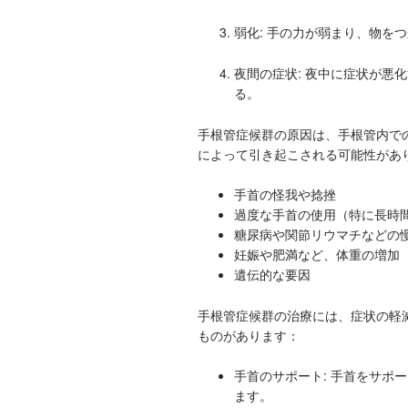
弱化: 手の力が弱まり、物を
夜間の症状: 夜中に症状が悪
る。
手根管症候群の原因は、手根管内で
によって引き起こされる可能性があ
手首の怪我や捻挫
過度な手首の使用（特に長時
糖尿病や関節リウマチなどの
妊娠や肥満など、体重の増加
遺伝的な要因
手根管症候群の治療には、症状の軽
ものがあります：
手首のサポート: 手首をサポ
ます。