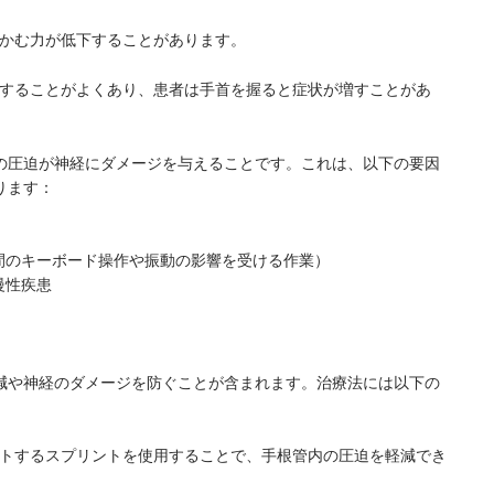
つかむ力が低下することがあります。
化することがよくあり、患者は手首を握ると症状が増すことがあ
の圧迫が神経にダメージを与えることです。これは、以下の要因
ります：
間のキーボード操作や振動の影響を受ける作業）
慢性疾患
減や神経のダメージを防ぐことが含まれます。治療法には以下の
ートするスプリントを使用することで、手根管内の圧迫を軽減でき