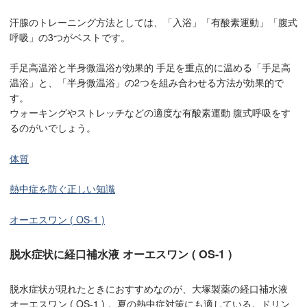
汗腺のトレーニング方法としては、「入浴」「有酸素運動」「腹式
呼吸」の3つがベストです。
手足高温浴と半身微温浴が効果的 手足を重点的に温める「手足高
温浴」と、「半身微温浴」の2つを組み合わせる方法が効果的で
す。
ウォーキングやストレッチなどの適度な有酸素運動 腹式呼吸をす
るのがいでしょう。
体質
熱中症を防ぐ正しい知識
オーエスワン ( OS-1 )
脱水症状に経口補水液 オーエスワン ( OS-1 )
脱水症状が現れたときにおすすめなのが、大塚製薬の経口補水液
オーエスワン ( OS-1 ) 。夏の熱中症対策にも適している。ドリン