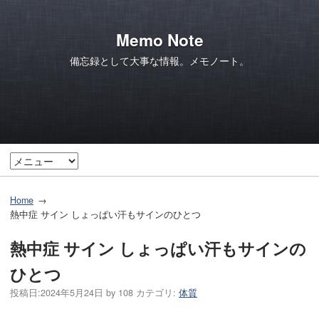
Memo Note
備忘録として大事な情報。メモノート。
Home
熱中症 サイン しょっぱい汗もサインのひとつ
熱中症 サイン しょっぱい汗もサインの
ひとつ
投稿日:
2024年5月24日
by
108
カテゴリ:
体質