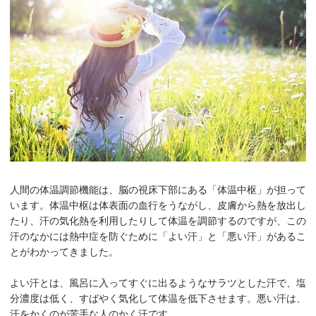
人間の体温調節機能は、脳の視床下部にある「体温中枢」が担って
います。体温中枢は体表面の血行をうながし、皮膚から熱を放出し
たり、汗の気化熱を利用したりして体温を調節するのですが、この
汗のなかには熱中症を防ぐために「よい汗」と「悪い汗」があるこ
とがわかってきました。
よい汗とは、風呂に入ってすぐに出るようなサラツとした汗で、塩
分濃度は低く、すばやく気化して体温を低下させます。悪い汗は、
汗をかくのが苦手な人のかく汗です。