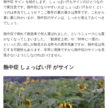
熱中症 サイン を紹介します。しょっぱい汗もサインのひとつなの
で要注意です。熱中症になりやすい人は しょっぱい汗をかく とい
うのは本当でしょうか？ここ数年の夏の暑さは異常です。これから
暑い夏に向かいまが、熱中症のサインは、しっかり覚えておくべき
でしょう。
熱中症で倒れて救急車で何人運ばれました。というニュースにも驚
かなくなってしまいました。「観測史上初」や「50年に一度の」
といった言い回しが散見される昨今の異常気象ですが、熱中症は死
亡する可能性もあります。非常に危険ですから熱中症のサインを見
逃さないようにしなければいけません。
熱中症 しょっぱい汗 がサイン