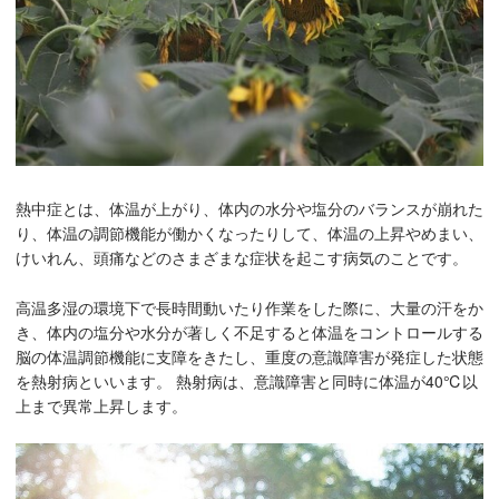
熱中症とは、体温が上がり、体内の水分や塩分のバランスが崩れた
り、体温の調節機能が働かくなったりして、体温の上昇やめまい、
けいれん、頭痛などのさまざまな症状を起こす病気のことです。
高温多湿の環境下で長時間動いたり作業をした際に、大量の汗をか
き、体内の塩分や水分が著しく不足すると体温をコントロールする
脳の体温調節機能に支障をきたし、重度の意識障害が発症した状態
を熱射病といいます。 熱射病は、意識障害と同時に体温が40℃以
上まで異常上昇します。