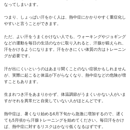
なってしまいます。
つまり、しょっぱい汗をかく人は、熱中症にかかりやすく重症化し
やすいと言うことができます。
ただ、よい汗をうまくかけない人でも、ウォーキングやジョギング
などの運動を毎日の生活のなかに取り入れると、汗腺が鍛えられ、
汗をかけるようになります。汗をかきにくい体質の方はトレーニン
グが必要です。
汗が出にくいというのはあまり聞くことのない症状かもしれません
が、実際に起こると体温が下がらなくなり、熱中症などの危険が増
すこともあります。
生まれつき汗をあまりかかず、体温調節がうまくいかない人がいま
すがそれを異常だと自覚していない人がほとんどです。
熱中症は、暑くなり始める6月下旬から急激に増加するので、遅く
ても5月頃から汗腺トレーニングを始めてください。毎日汗をかけ
ば、熱中症に対するリスクはかなり低くなるはずです。