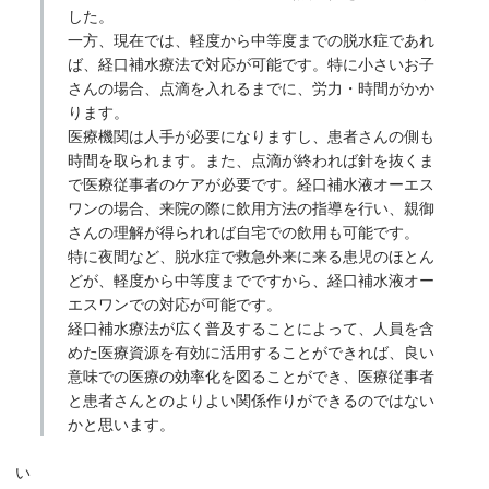
した。
一方、現在では、軽度から中等度までの脱水症であれ
ば、経口補水療法で対応が可能です。特に小さいお子
さんの場合、点滴を入れるまでに、労力・時間がかか
ります。
医療機関は人手が必要になりますし、患者さんの側も
時間を取られます。また、点滴が終われば針を抜くま
で医療従事者のケアが必要です。経口補水液オーエス
ワンの場合、来院の際に飲用方法の指導を行い、親御
さんの理解が得られれば自宅での飲用も可能です。
特に夜間など、脱水症で救急外来に来る患児のほとん
どが、軽度から中等度までですから、経口補水液オー
エスワンでの対応が可能です。
経口補水療法が広く普及することによって、人員を含
めた医療資源を有効に活用することができれば、良い
意味での医療の効率化を図ることができ、医療従事者
と患者さんとのよりよい関係作りができるのではない
かと思います。
い