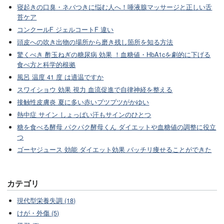
寝起きの口臭・ネバつきに悩む人へ！唾液腺マッサージと正しい舌
苔ケア
コンクールF ジェルコートF 違い
頭皮への吹き出物の場所から磨き残し箇所を知る方法
驚くべき 酢玉ねぎの糖尿病 効果 ！血糖値・HbA1cを劇的に下げる
食べ方と科学的根拠
風呂 温度 41 度 は適温ですか
スワイショウ 効果 視力 血流促進で自律神経を整える
接触性皮膚炎 夏に多い赤いプツプツがかゆい
熱中症 サイン しょっぱい汗もサインのひとつ
糖を食べる酵母 パクパク酵母くん ダイエットや血糖値の調整に役立
つ
ゴーヤジュース 効能 ダイエット効果 バッチリ痩せることができた
カテゴリ
現代型栄養失調 (18)
けが・外傷 (5)