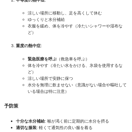
涼しい場所に移動し、足を高くして休む
ゆっくりと水分補給
衣服を緩め、体を冷やす（冷たいシャワーや湿布な
ど）
重度の熱中症
:
緊急医療を呼ぶ
（救急車を呼ぶ）
体を冷やす（冷たい水をかける、氷袋を使用するな
ど）
涼しい場所で安静に保つ
水分を無理に飲ませない（意識がない場合や嘔吐して
いる場合は特に注意）
予防策
十分な水分補給
: 喉が渇く前に定期的に水分を摂る
適切な服装
: 軽くて通気性の良い服を着る