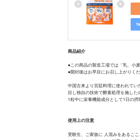
Y
商品紹介
●この商品の製造工場では「乳、小
●開封後はお早目にお召し上がりく
中国古来より宮廷料理に使われてい
目し独自の技術で酵素処理を施した
1粒中に栄養機能成分として1日の摂
使用上の注意
受験生、ご家族に 人混みをあるここ