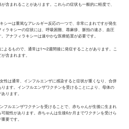
痛が含まれることがあります。これらの症状も一般的に軽度で、
ィラキシーは重篤なアレルギー反応の一つで、非常にまれですが発生
フィラキシーの症状には、呼吸困難、蕁麻疹、脈拍の速さ、血圧
す。アナフィラキシーは速やかな医療処置が必要です。
系によるもので、通常は1〜2週間後に発症することがあります。こ
どが含まれます。
の女性は通常、インフルエンザに感染すると症状が重くなり、合併
あります。インフルエンザワクチンを受けることにより、母体の
があります。
インフルエンザワクチンを受けることで、赤ちゃんが生後に生まれ
る可能性があります。赤ちゃんは生後6か月までワクチンを受けら
が重要です。