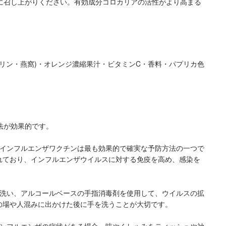
に召し上がりください。有効成分コロカリアの活性がより高まる
リン・燕窩)・オレンジ濃縮果汁・ビタミンC・香料・パプリカ色
法が効果的です。
: インフルエンザワクチンは最も効果的で確実な予防方法の一つで
れており、インフルエンザウイルスに対する免疫を高め、感染を
手を洗い、アルコールベースの手指消毒剤を使用して、ウイルスの拡
の場や人混みに出かけた後に手を洗うことが大切です。