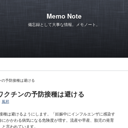
Memo Note
備忘録として大事な情報。メモノート。
ンの予防接種は避ける
ワクチンの予防接種は避ける
:
風邪
防接種は避けるようにします。「妊娠中にインフルエンザに感染す
命にかかわる病気になる危険度が増す。流産や早産、胎児の発育
」と言われています。