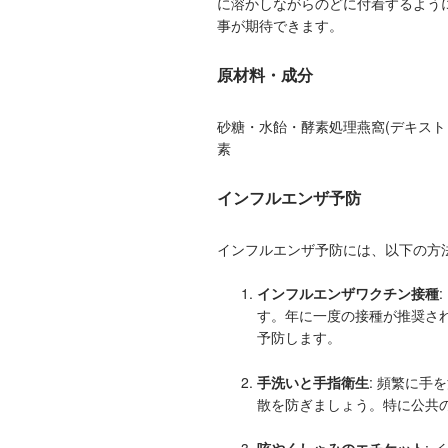
に溶かしながらのどに付着するよう
事が期待できます。
原材料・成分
砂糖・水飴・酵素処理燕窩(デキスト
素
インフルエンザ予防
インフルエンザ予防には、以下の方
インフルエンザワクチン接種
す。年に一度の接種が推奨さ
予防します。
手洗いと手指衛生
: 頻繁に
散を防ぎましょう。特に公共