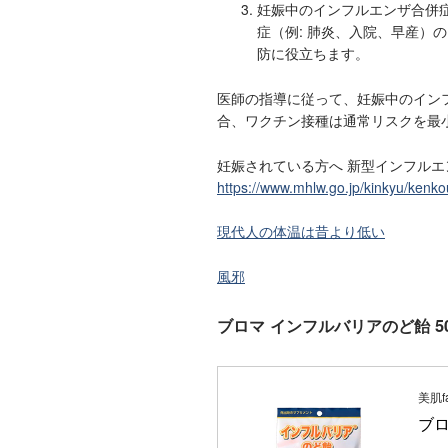
妊娠中のインフルエンザ合併症
症（例: 肺炎、入院、早産）
防に役立ちます。
医師の指導に従って、妊娠中のイン
合、ワクチン接種は通常リスクを最
妊娠されている方へ 新型インフルエ
https://www.mhlw.go.jp/kinkyu/kenko
現代人の体温は昔より低い
風邪
ブロマ インフルバリアのど飴 5
美肌fa
ブロ