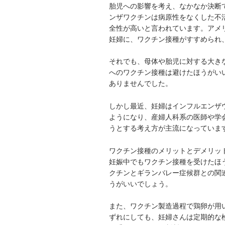
胎児への影響を考え、なかなか決断
ンザワクチンは病原性をなくした不
全性が高いと言われています。アメ
妊婦に、ワクチン接種がすすめられ
それでも、母体や胎児に対する大き
へのワクチン接種は避けたほうがい
ありませんでした。
しかし最近、妊婦はインフルエンザ
ようになり、産婦人科系の医師や学
うとする考え方が主流になっていま
ワクチン接種のメリットとデメリッ
妊娠中でもワクチン接種を受けたほ
クチンとギランバレー症候群との関
うがいいでしょう。
また、ワクチン製造過程で鶏卵が用
ずれにしても、妊婦さんは定期的な