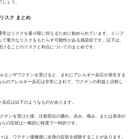
でしょう。
リスク まとめ
通常はリスクを最小限に抑えるために勧められています。インフ
って重大なリスクをもたらす可能性がある感染症です。以下は、
受けることのリスクと利点についてのまとめです。
フルエンザワクチンを受けると、まれにアレルギー反応が発生する
れらのアレルギー反応は非常にまれで、ワクチンの利益と比較し
ー反応は以下のようなものがあります。
ザワクチンを受けた後、注射部位の腫れ、赤み、痛み、または発赤が
れらの症状は一般的に軽度で一時的です。
の人々は、ワクチン接種後に全身の症状を経験することがあります。