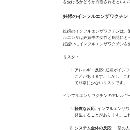
を受けるかどうか判断されるといい
妊婦のインフルエンザワクチン 
妊婦のインフルエンザワクチンは、
ルエンザは妊娠中の女性と胎児にと
妊娠中にインフルエンザワクチンを
リスク：
アレルギー反応: 妊婦がイン
ことがあります。しかし、こ
て非常に少ないリスクです。
インフルエンザワクチンのアレルギ
軽度な反応
: インフルエン
発生することがあります。こ
システム全体の反応
: 一部