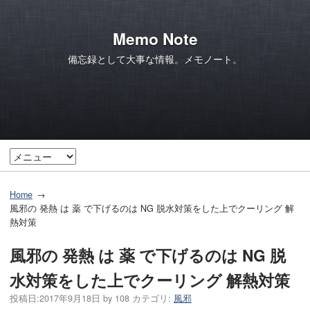
Memo Note
備忘録として大事な情報。メモノート。
Home
風邪の 発熱 は 薬 で下げるのは NG 脱水対策をした上でクーリング 解
熱対策
風邪の 発熱 は 薬 で下げるのは NG 脱
水対策をした上でクーリング 解熱対策
投稿日:
2017年9月18日
by
108
カテゴリ:
風邪