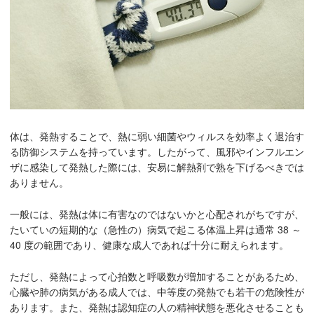
体は、発熱することで、熱に弱い細菌やウィルスを効率よく退治す
る防御システムを持っています。したがって、風邪やインフルエン
ザに感染して発熱した際には、安易に解熱剤で熟を下げるべきでは
ありません。
一般には、発熱は体に有害なのではないかと心配されがちですが、
たいていの短期的な（急性の）病気で起こる体温上昇は通常 38 ～
40 度の範囲であり、健康な成人であれば十分に耐えられます。
ただし、発熱によって心拍数と呼吸数が増加することがあるため、
心臓や肺の病気がある成人では、中等度の発熱でも若干の危険性が
あります。また、発熱は認知症の人の精神状態を悪化させることも