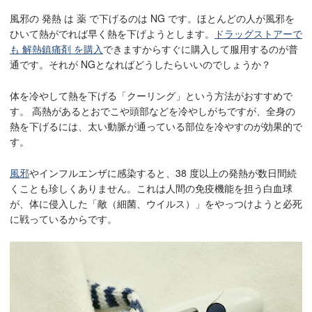
風邪の 発熱 は 薬 で下げるのは NG です。ほとんどの人が風邪を
ひいて熱がでれば早く熱を下げようとします。
ドラッグストアーで
も 解熱鎮痛剤 を購入
できますからすぐに購入して服用するのが普
通です。それが NGとなればどうしたらいいのでしょうか？
体を冷やして熱を下げる「クーリング」という方法がおすすめで
す。 高熱があるとおでこや頭部などを冷やしがちですが、全身の
熱を下げるには、太い動脈が通っている部位を冷やすのが効果的で
す。
風邪
やインフルエンザに感染すると、38 度以上の発熱が数日間続
くことも珍しくありません。これは人間の免疫機能を担う白血球
が、体に侵入した「敵（細菌、ウイルス）」をやっつけようと必死
に戦っているからです。