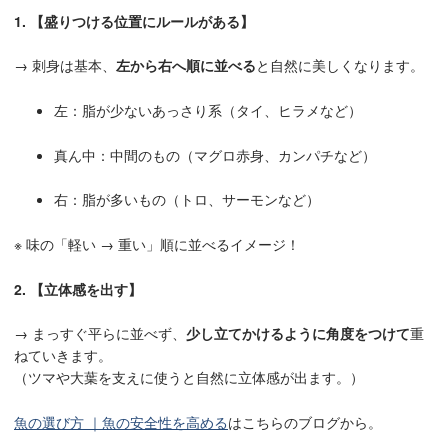
1. 【盛りつける位置にルールがある】
→ 刺身は基本、
左から右へ順に並べる
と自然に美しくなります。
左：脂が少ないあっさり系（タイ、ヒラメなど）
真ん中：中間のもの（マグロ赤身、カンパチなど）
右：脂が多いもの（トロ、サーモンなど）
※ 味の「軽い → 重い」順に並べるイメージ！
2. 【立体感を出す】
→ まっすぐ平らに並べず、
少し立てかけるように角度をつけて
重
ねていきます。
（ツマや大葉を支えに使うと自然に立体感が出ます。）
魚の選び方 ｜魚の安全性を高める
はこちらのブログから。