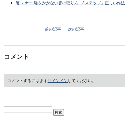
箸 マナー 恥をかかない箸の取り方「3ステップ」正しい作法
前の記事
次の記事
コメント
コメントするにはまず
サインイン
してください。