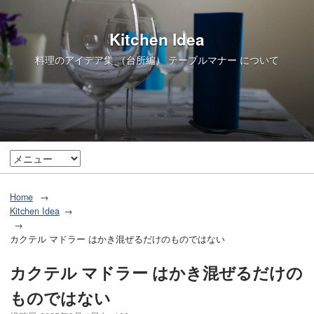
Kitchen Idea
料理のアイデア集 （台所編） テーブルマナー について
Home
Kitchen Idea
カクテル マドラー はかき混ぜるだけのものではない
カクテル マドラー はかき混ぜるだけの
ものではない