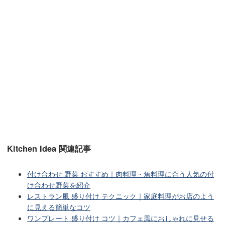
Kitchen Idea 関連記事
付け合わせ 野菜 おすすめ｜肉料理・魚料理に合う人気の付
け合わせ野菜を紹介
レストラン風 盛り付け テクニック｜家庭料理がお店のよう
に見える簡単なコツ
ワンプレート 盛り付け コツ｜カフェ風におしゃれに見せる