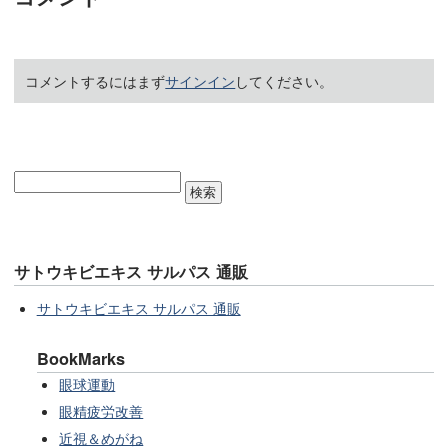
コメントするにはまず
サインイン
してください。
サトウキビエキス サルパス 通販
サトウキビエキス サルパス 通販
BookMarks
眼球運動
眼精疲労改善
近視＆めがね