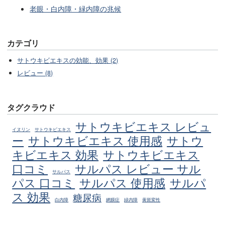
老眼・白内障・緑内障の兆候
カテゴリ
サトウキビエキスの効能、効果 (2)
レビュー (8)
タグクラウド
サトウキビエキス レビュ
イヌリン
サトウキビエキス
ー
サトウキビエキス 使用感
サトウ
キビエキス 効果
サトウキビエキス
口コミ
サルパス レビュー サル
サルパス
パス 口コミ
サルパス 使用感
サルパ
ス 効果
糖尿病
白内障
網膜症
緑内障
黄斑変性