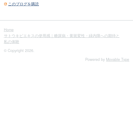
このブログを購読
Home
サトウキビエキスの使用感｜糖尿病・黄斑変性・緑内障への期待と
私の体験
© Copyright 2026.
Powered by
Movable Type