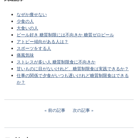
なぜか痩せない
少食の人
大食いの人
ビール好き 糖質制限には不向きか 糖質ゼロビール
アトピー傾向がある人は？
スポーツをする人
痛風気味
ストレスが多い人 糖質制限食に不向きか
甘いものに目がないけれど、糖質制限食は実践できるか？
仕事の関係で夕食がいつも遅いけれど糖質制限食はできる
か？
前の記事
次の記事