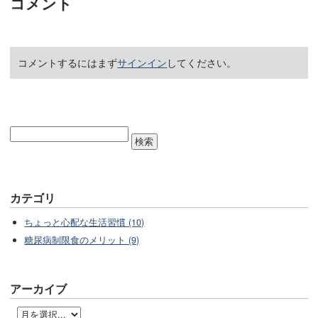
コメント
コメントするにはまず
サインイン
してください。
カテゴリ
ちょっと心配な生活習慣 (10)
糖尿病制限食のメリット (9)
アーカイブ