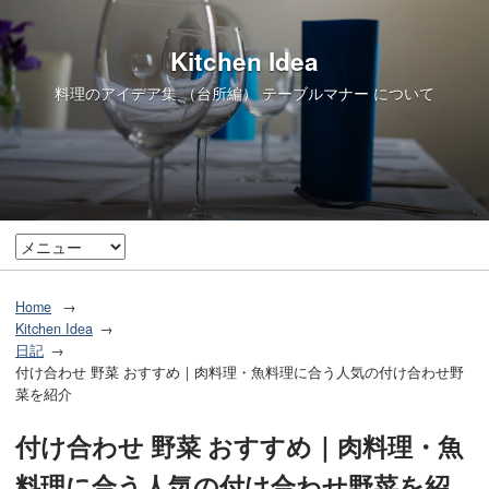
Kitchen Idea
料理のアイデア集 （台所編） テーブルマナー について
Home
Kitchen Idea
日記
付け合わせ 野菜 おすすめ｜肉料理・魚料理に合う人気の付け合わせ野
菜を紹介
付け合わせ 野菜 おすすめ｜肉料理・魚
料理に合う人気の付け合わせ野菜を紹