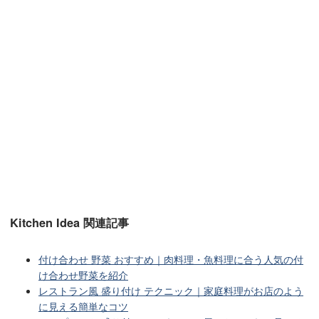
Kitchen Idea 関連記事
付け合わせ 野菜 おすすめ｜肉料理・魚料理に合う人気の付
け合わせ野菜を紹介
レストラン風 盛り付け テクニック｜家庭料理がお店のよう
に見える簡単なコツ