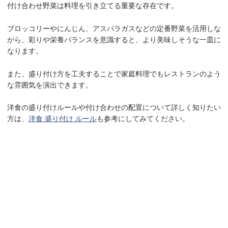
付け合わせ野菜は料理を引き立てる重要な存在です。
ブロッコリーやにんじん、アスパラガスなどの定番野菜を活用しな
がら、彩りや栄養バランスを意識すると、より美味しそうな一皿に
なります。
また、盛り付け方を工夫することで家庭料理でもレストランのよう
な雰囲気を演出できます。
洋食の盛り付けルールや付け合わせの配置について詳しく知りたい
方は、
洋食 盛り付け ルール
も参考にしてみてください。