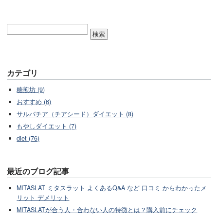
カテゴリ
糖煎坊 (9)
おすすめ (6)
サルバチア（チアシード）ダイエット (8)
もやしダイエット (7)
diet (76)
最近のブログ記事
MITASLAT ミタスラット よくあるQ&A など 口コミ からわかったメ
リット デメリット
MITASLATが合う人・合わない人の特徴とは？購入前にチェック