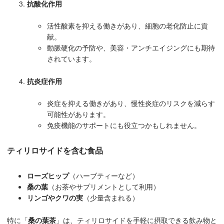
抗酸化作用
活性酸素を抑える働きがあり、細胞の老化防止に貢
献。
動脈硬化の予防や、美容・アンチエイジングにも期待
されています。
抗炎症作用
炎症を抑える働きがあり、慢性炎症のリスクを減らす
可能性があります。
免疫機能のサポートにも役立つかもしれません。
ティリロサイドを含む食品
ローズヒップ
（ハーブティーなど）
桑の葉
（お茶やサプリメントとして利用）
リンゴやクワの実
（少量含まれる）
特に「
桑の葉茶
」は、ティリロサイドを手軽に摂取できる飲み物と