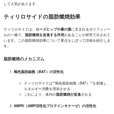
して人気があります。
ティリロサイドの脂肪燃焼効果
ティリロサイドは、
ローズヒップや桑の葉
に含まれるポリフェノー
ルの一種で、
脂肪燃焼を促進する作用
があることが研究で示されて
います。この脂肪燃焼効果について要点をしぼって詳細を紹介しま
す。
脂肪燃焼のメカニズム
褐色脂肪細胞（BAT）の活性化
ティリロサイドは**褐色脂肪細胞（BAT）**を刺激し、
エネルギー消費を増加させる
これにより、体内の
脂肪燃焼が促進
される
AMPK（AMP活性化プロテインキナーゼ）の活性化