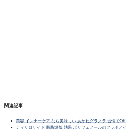
関連記事
美容 インナーケア なら美味しい あかねグラノラ 習慣でOK
ティリロサイド 脂肪燃焼 効果 ポリフェノールのフラボノイ