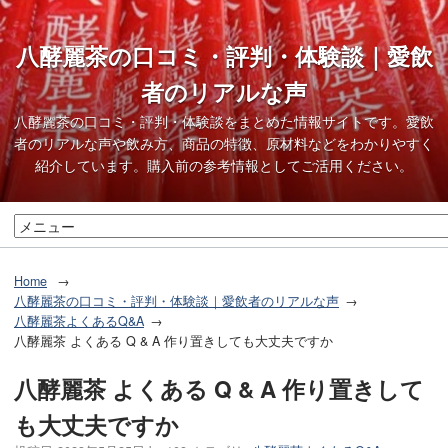
八酵麗茶の口コミ・評判・体験談｜愛飲
者のリアルな声
八酵麗茶の口コミ・評判・体験談をまとめた情報サイトです。愛飲
者のリアルな声や飲み方、商品の特徴、原材料などをわかりやすく
紹介しています。購入前の参考情報としてご活用ください。
Home
八酵麗茶の口コミ・評判・体験談｜愛飲者のリアルな声
八酵麗茶よくあるQ&A
八酵麗茶 よくある Q & A 作り置きしても大丈夫ですか
八酵麗茶 よくある Q & A 作り置きして
も大丈夫ですか